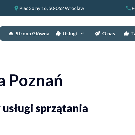
Plac Solny 16, 50-062 Wrocław
+
Strona Główna
Usługi
O nas
T
ca Poznań
usługi sprzątania