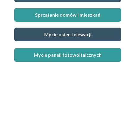
Sprzątanie domów i mieszkań
Mycie okien i elewacji
Mycie paneli fotowoltaicznych