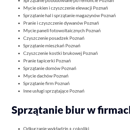
Sprzątanie pobudowlane po remoncie Poznań
Mycie okien
i
czyszczenie elewacji Poznań
Sprzątanie hal
i
sprzątanie magazynów Poznań
Pranie i czyszczenie dywanów Poznań
Mycie paneli fotowoltaicznych Poznań
Czyszczenie posadzek Poznań
Sprzątanie mieszkań Poznań
Czyszczenie kostki brukowej Poznań
Pranie tapicerki Poznań
Sprzątanie domów Poznań
Mycie dachów Poznań
Sprzątanie firm Poznań
Inne
usługi sprzątające Poznań
Sprzątanie biur w firmac
Odkurzanie wykładzin + cokoliki