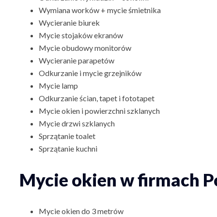
Wymiana worków + mycie śmietnika
Wycieranie biurek
Mycie stojaków ekranów
Mycie obudowy monitorów
Wycieranie parapetów
Odkurzanie i mycie grzejników
Mycie lamp
Odkurzanie ścian, tapet i fototapet
Mycie okien i powierzchni szklanych
Mycie drzwi szklanych
Sprzątanie toalet
Sprzątanie kuchni
Mycie okien w firmach P
Mycie okien do 3 metrów