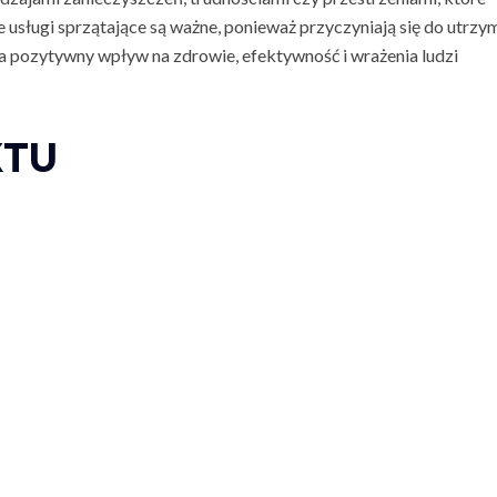
 usługi sprzątające są ważne, ponieważ przyczyniają się do utrzy
ma pozytywny wpływ na zdrowie, efektywność i wrażenia ludzi
KTU