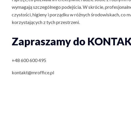
wymagają szczególnego podejścia. W skrócie, profesjonalne
czystości, higieny i porządku w różnych środowiskach, co 
korzystających z tych przestrzeni.
Zapraszamy do KONTA
+48 600 600 495
kontakt@mroffice.pl