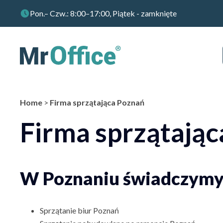
Pon.– Czw.: 8:00–17:00, Piątek - zamknięte
Home
>
Firma sprzątająca Poznań
Firma sprzątają
W Poznaniu świadczymy 
Sprzątanie biur Poznań