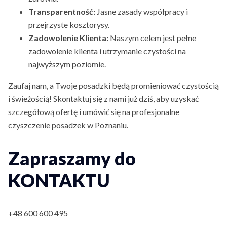
Transparentność:
Jasne zasady współpracy i
przejrzyste kosztorysy.
Zadowolenie Klienta:
Naszym celem jest pełne
zadowolenie klienta i utrzymanie czystości na
najwyższym poziomie.
Zaufaj nam, a Twoje posadzki będą promieniować czystością
i świeżością! Skontaktuj się z nami już dziś, aby uzyskać
szczegółową ofertę i umówić się na profesjonalne
czyszczenie posadzek w Poznaniu.
Zapraszamy do
KONTAKTU
+48 600 600 495