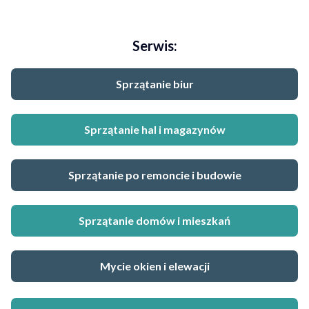
Serwis:
Sprzątanie biur
Sprzątanie hal i magazynów
Sprzątanie po remoncie i budowie
Sprzątanie domów i mieszkań
Mycie okien i elewacji