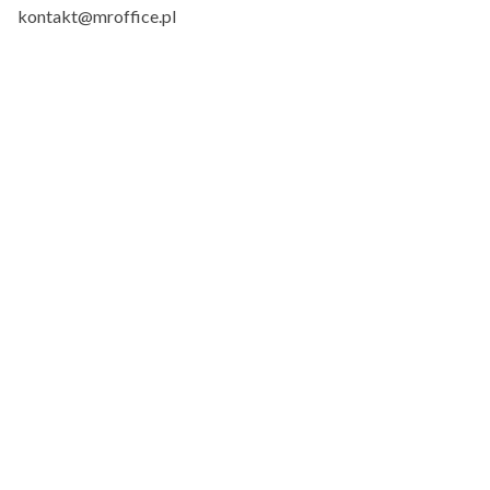
kontakt@mroffice.pl