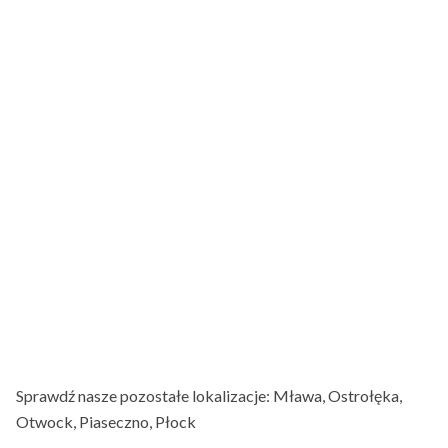
Sprawdź nasze pozostałe lokalizacje:
Mława
,
Ostrołęka
,
Otwock
,
Piaseczno
,
Płock