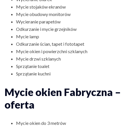
Mycie stojaków ekranów
Mycie obudowy monitorów
Wycieranie parapetów
Odkurzanie i mycie grzejników
Mycie lamp
Odkurzanie ścian, tapet i fototapet
Mycie okien i powierzchni szklanych
Mycie drzwi szklanych
Sprzątanie toalet
Sprzątanie kuchni
Mycie okien Fabryczna –
oferta
Mycie okien do 3 metrów