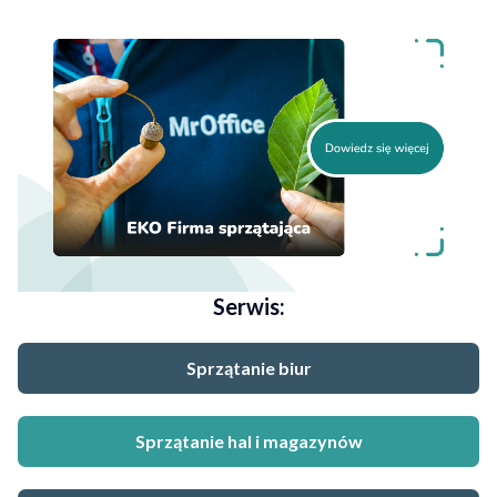
Serwis:
Sprzątanie biur
Sprzątanie hal i magazynów