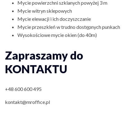
Mycie powierzchni szklanych powyżej 3 m
Mycie witryn sklepowych
Mycie elewacji i ich doczyszczanie
Mycie przeszkleń w trudno dostępnych punkach
Wysokościowe mycie okien (do 40m)
Zapraszamy do
KONTAKTU
+48 600 600 495
kontakt@mroffice.pl