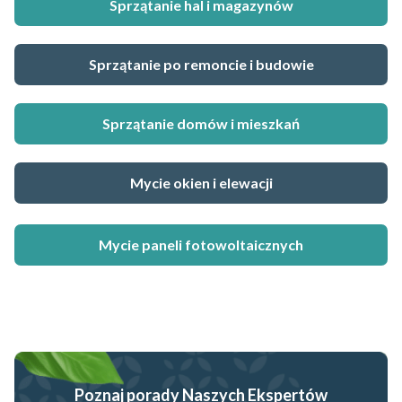
Sprzątanie hal i magazynów
Sprzątanie po remoncie i budowie
Sprzątanie domów i mieszkań
Mycie okien i elewacji
Mycie paneli fotowoltaicznych
Poznaj porady Naszych Ekspertów