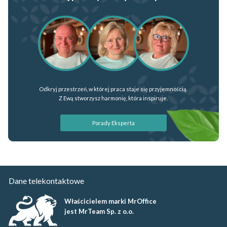
Odkryj przestrzeń, w której praca staje się przyjemnością.
Z Ewą stworzysz harmonię, która inspiruje.
Porady Eksperta
Dane telekontaktowe
Właścicielem marki MrOffice
jest MrTeam Sp. z o.o.