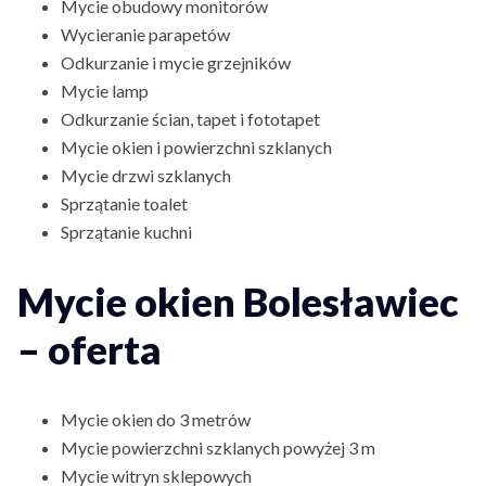
Mycie obudowy monitorów
Wycieranie parapetów
Odkurzanie i mycie grzejników
Mycie lamp
Odkurzanie ścian, tapet i fototapet
Mycie okien i powierzchni szklanych
Mycie drzwi szklanych
Sprzątanie toalet
Sprzątanie kuchni
Mycie okien Bolesławiec
– oferta
Mycie okien do 3 metrów
Mycie powierzchni szklanych powyżej 3 m
Mycie witryn sklepowych