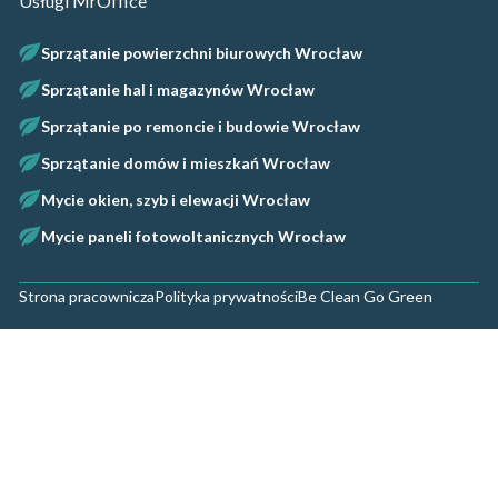
Usługi MrOffice
Sprzątanie powierzchni biurowych Wrocław
Sprzątanie hal i magazynów Wrocław
Sprzątanie po remoncie i budowie Wrocław
Sprzątanie domów i mieszkań Wrocław
Mycie okien, szyb i elewacji Wrocław
Mycie paneli fotowoltanicznych Wrocław
Strona pracownicza
Polityka prywatności
Be Clean Go Green