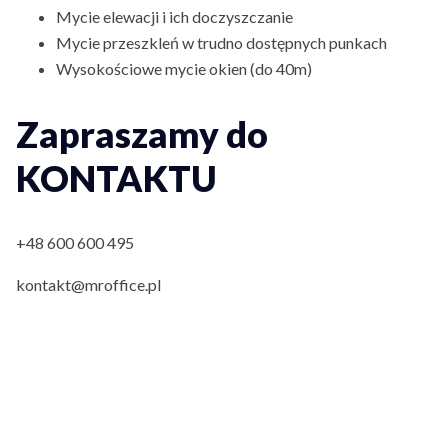
Mycie elewacji i ich doczyszczanie
Mycie przeszkleń w trudno dostępnych punkach
Wysokościowe mycie okien (do 40m)
Zapraszamy do
KONTAKTU
+48 600 600 495
kontakt@mroffice.pl