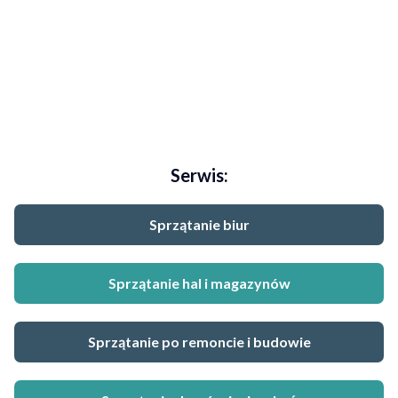
Serwis:
Sprzątanie biur
Sprzątanie hal i magazynów
Sprzątanie po remoncie i budowie