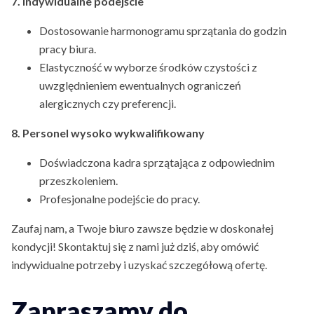
7. Indywidualne podejście
Dostosowanie harmonogramu sprzątania do godzin
pracy biura.
Elastyczność w wyborze środków czystości z
uwzględnieniem ewentualnych ograniczeń
alergicznych czy preferencji.
8. Personel wysoko wykwalifikowany
Doświadczona kadra sprzątająca z odpowiednim
przeszkoleniem.
Profesjonalne podejście do pracy.
Zaufaj nam, a Twoje biuro zawsze będzie w doskonałej
kondycji! Skontaktuj się z nami już dziś, aby omówić
indywidualne potrzeby i uzyskać szczegółową ofertę.
Zapraszamy do