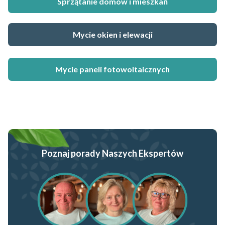
Sprzątanie domów i mieszkań
Mycie okien i elewacji
Mycie paneli fotowoltaicznych
Poznaj porady Naszych Ekspertów