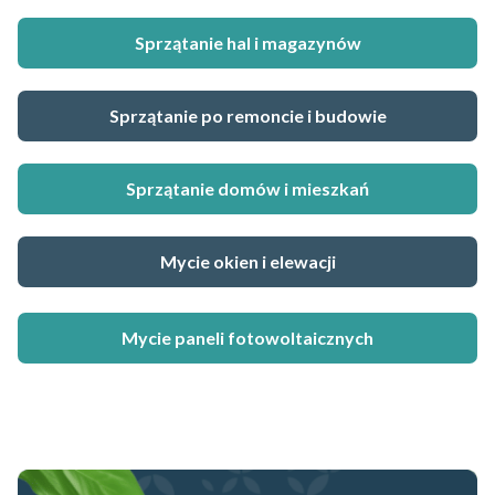
Sprzątanie hal i magazynów
Sprzątanie po remoncie i budowie
Sprzątanie domów i mieszkań
Mycie okien i elewacji
Mycie paneli fotowoltaicznych