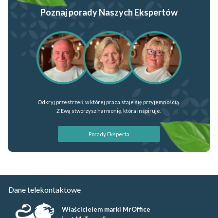
Poznaj porady Naszych Ekspertów
Odkryj przestrzeń, w której praca staje się przyjemnością.
Z Ewą stworzysz harmonię, która inspiruje.
Porady Eksperta
Dane telekontaktowe
Właścicielem marki MrOffice