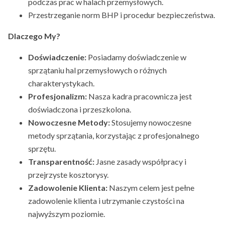
podczas prac w halach przemysłowych.
Przestrzeganie norm BHP i procedur bezpieczeństwa.
Dlaczego My?
Doświadczenie:
Posiadamy doświadczenie w
sprzątaniu hal przemysłowych o różnych
charakterystykach.
Profesjonalizm:
Nasza kadra pracownicza jest
doświadczona i przeszkolona.
Nowoczesne Metody:
Stosujemy nowoczesne
metody sprzątania, korzystając z profesjonalnego
sprzętu.
Transparentność:
Jasne zasady współpracy i
przejrzyste kosztorysy.
Zadowolenie Klienta:
Naszym celem jest pełne
zadowolenie klienta i utrzymanie czystości na
najwyższym poziomie.