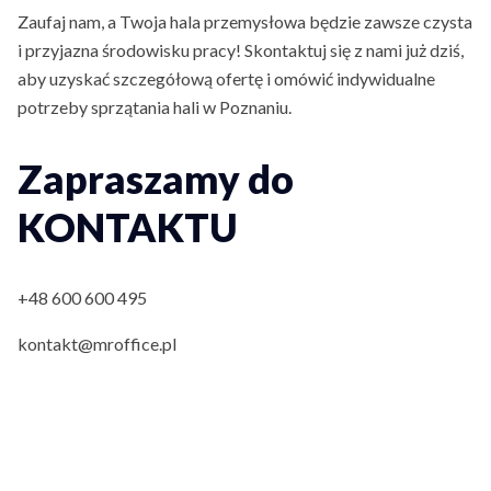
Zaufaj nam, a Twoja hala przemysłowa będzie zawsze czysta
i przyjazna środowisku pracy! Skontaktuj się z nami już dziś,
aby uzyskać szczegółową ofertę i omówić indywidualne
potrzeby sprzątania hali w Poznaniu.
Zapraszamy do
KONTAKTU
+48 600 600 495
kontakt@mroffice.pl