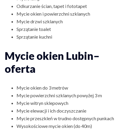
Odkurzanie ścian, tapet i fototapet
Mycie okien i powierzchni szklanych
Mycie drzwi szklanych
Sprzątanie toalet
Sprzątanie kuchni
Mycie okien Lubin–
oferta
Mycie okien do 3 metrów
Mycie powierzchni szklanych powyżej 3 m
Mycie witryn sklepowych
Mycie elewacji i ich doczyszczanie
Mycie przeszkleń w trudno dostępnych punkach
Wysokościowe mycie okien (do 40m)