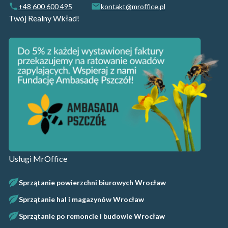
+48 600 600 495
kontakt@mroffice.pl
Twój Realny Wkład!
Usługi MrOffice
Sprzątanie powierzchni biurowych Wrocław
Sprzątanie hal i magazynów Wrocław
Sprzątanie po remoncie i budowie Wrocław