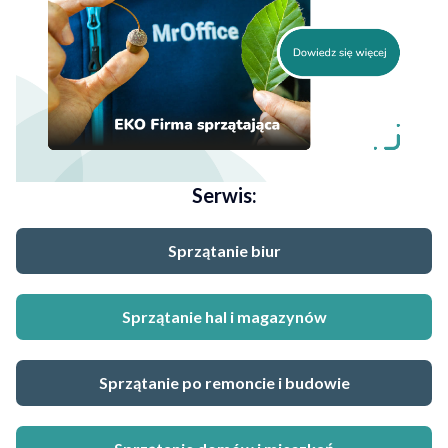
Serwis:
Sprzątanie biur
Sprzątanie hal i magazynów
Sprzątanie po remoncie i budowie