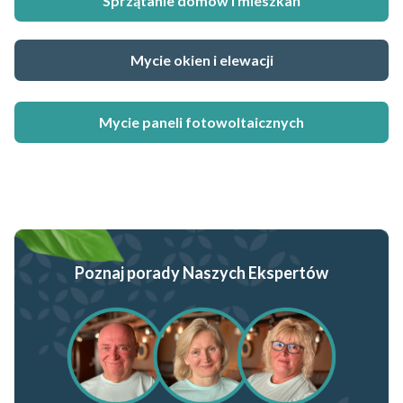
Sprzątanie domów i mieszkań
Mycie okien i elewacji
Mycie paneli fotowoltaicznych
Poznaj porady Naszych Ekspertów