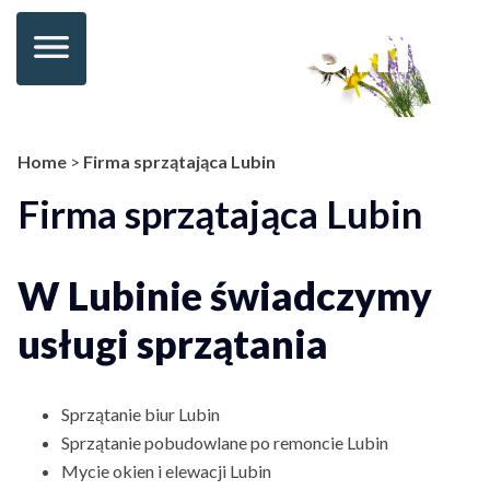
Home
>
Firma sprzątająca Lubin
Firma sprzątająca Lubin
W Lubinie świadczymy
usługi sprzątania
Sprzątanie biur Lubin
Sprzątanie pobudowlane po remoncie Lubin
Mycie okien i elewacji Lubin