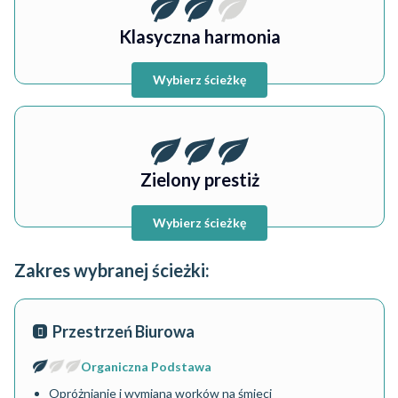
Klasyczna harmonia
Wybierz ścieżkę
Zielony prestiż
Wybierz ścieżkę
Zakres wybranej ścieżki
:
Przestrzeń Biurowa
Organiczna Podstawa
Opróżnianie i wymiana worków na śmieci