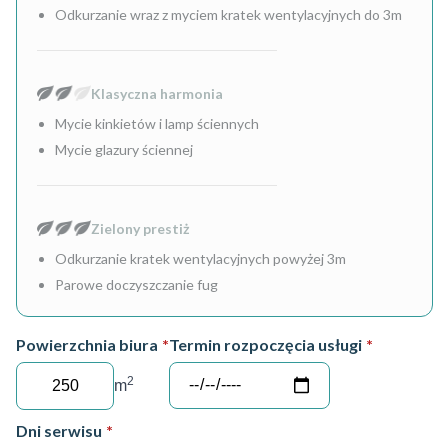
Odkurzanie wraz z myciem kratek wentylacyjnych do 3m
Klasyczna harmonia
Mycie kinkietów i lamp ściennych
Mycie glazury ściennej
Zielony prestiż
Odkurzanie kratek wentylacyjnych powyżej 3m
Parowe doczyszczanie fug
Powierzchnia biura
*
Termin rozpoczęcia usługi
*
2
m
Dni serwisu
*