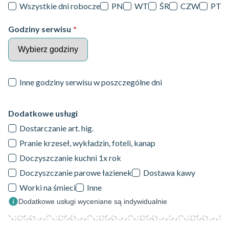
Wszystkie dni robocze
PN
WT
ŚR
CZW
PT
Godziny serwisu
*
Inne godziny serwisu w poszczególne dni
Dodatkowe usługi
Dostarczanie art. hig.
Pranie krzeseł, wykładzin, foteli, kanap
Doczyszczanie kuchni 1x rok
Doczyszczanie parowe łazienek
Dostawa kawy
Worki na śmieci
Inne
Dodatkowe usługi wyceniane są indywidualnie