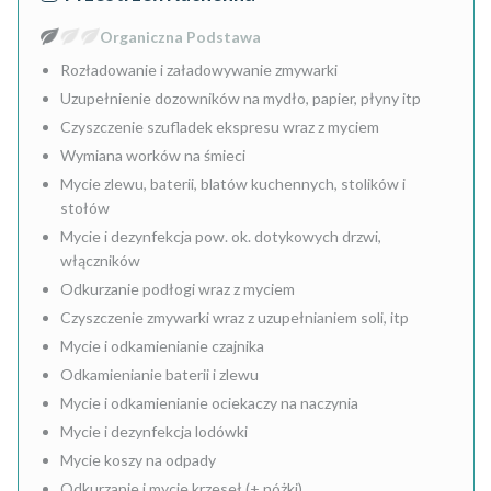
Organiczna Podstawa
Rozładowanie i załadowywanie zmywarki
Uzupełnienie dozowników na mydło, papier, płyny itp
Czyszczenie szufladek ekspresu wraz z myciem
Wymiana worków na śmieci
Mycie zlewu, baterii, blatów kuchennych, stolików i
stołów
Mycie i dezynfekcja pow. ok. dotykowych drzwi,
włączników
Odkurzanie podłogi wraz z myciem
Czyszczenie zmywarki wraz z uzupełnianiem soli, itp
Mycie i odkamienianie czajnika
Odkamienianie baterii i zlewu
Mycie i odkamienianie ociekaczy na naczynia
Mycie i dezynfekcja lodówki
Mycie koszy na odpady
Odkurzanie i mycie krzeseł (+ nóżki)