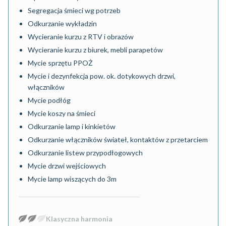
Segregacja śmieci wg potrzeb
Odkurzanie wykładzin
Wycieranie kurzu z RTV i obrazów
Wycieranie kurzu z biurek, mebli parapetów
Mycie sprzętu PPOŻ
Mycie i dezynfekcja pow. ok. dotykowych drzwi,
włączników
Mycie podłóg
Mycie koszy na śmieci
Odkurzanie lamp i kinkietów
Odkurzanie włączników świateł, kontaktów z przetarciem
Odkurzanie listew przypodłogowych
Mycie drzwi wejściowych
Mycie lamp wiszących do 3m
Klasyczna harmonia