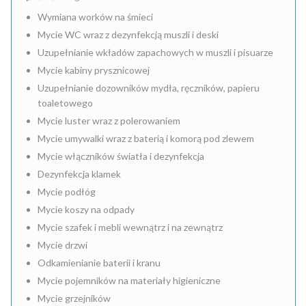
Wymiana worków na śmieci
Mycie WC wraz z dezynfekcją muszli i deski
Uzupełnianie wkładów zapachowych w muszli i pisuarze
Mycie kabiny prysznicowej
Uzupełnianie dozowników mydła, ręczników, papieru
toaletowego
Mycie luster wraz z polerowaniem
Mycie umywalki wraz z baterią i komorą pod zlewem
Mycie włączników światła i dezynfekcja
Dezynfekcja klamek
Mycie podłóg
Mycie koszy na odpady
Mycie szafek i mebli wewnątrz i na zewnątrz
Mycie drzwi
Odkamienianie baterii i kranu
Mycie pojemników na materiały higieniczne
Mycie grzejników