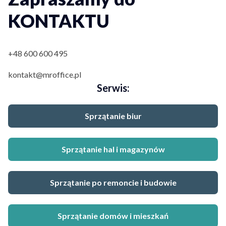
KONTAKTU
+48 600 600 495
kontakt@mroffice.pl
Serwis:
Sprzątanie biur
Sprzątanie hal i magazynów
Sprzątanie po remoncie i budowie
Sprzątanie domów i mieszkań