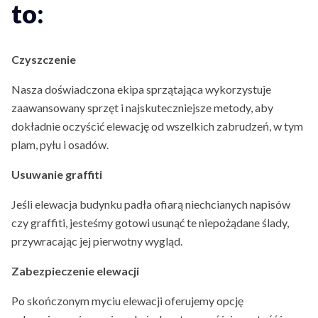
to:
Czyszczenie
Nasza doświadczona ekipa sprzątająca wykorzystuje
zaawansowany sprzęt i najskuteczniejsze metody, aby
dokładnie oczyścić elewację od wszelkich zabrudzeń, w tym
plam, pyłu i osadów.
Usuwanie graffiti
Jeśli elewacja budynku padła ofiarą niechcianych napisów
czy graffiti, jesteśmy gotowi usunąć te niepożądane ślady,
przywracając jej pierwotny wygląd.
Zabezpieczenie elewacji
Po skończonym myciu elewacji oferujemy opcję